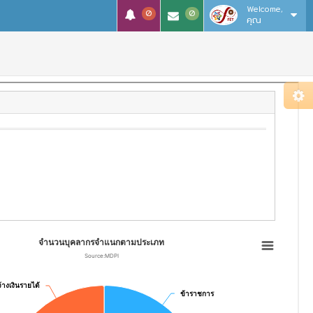
Welcome,
0
0
คุณ