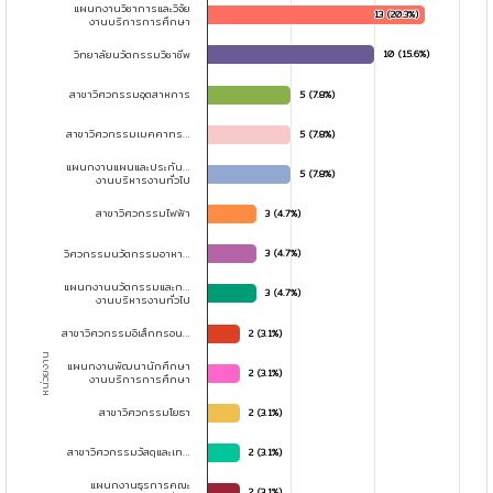
แผนกงานวิชาการและวิจัย
View as data table, จำนวนโครงการ จำแนกตามหน่วยงาน
13 (20.3%)
13 (20.3%)
งานบริการการศึกษา
The chart has 1 X axis displaying หน่วยงาน.
วิทยาลัยนวัตกรรมวิชาชีพ
10 (15.6%)
10 (15.6%)
The chart has 1 Y axis displaying จำนวนโครงการ. Data ranges from
สาขาวิศวกรรมอุตสาหการ
5 (7.8%)
5 (7.8%)
สาขาวิศวกรรมเมคคาทร…
5 (7.8%)
5 (7.8%)
แผนกงานแผนและประกัน…
5 (7.8%)
5 (7.8%)
งานบริหารงานทั่วไป
สาขาวิศวกรรมไฟฟ้า
3 (4.7%)
3 (4.7%)
วิศวกรรมนวัตกรรมอาหา…
3 (4.7%)
3 (4.7%)
แผนกงานนวัตกรรมและก…
3 (4.7%)
3 (4.7%)
งานบริหารงานทั่วไป
สาขาวิศวกรรมอิเล็กทรอน…
2 (3.1%)
2 (3.1%)
หน่วยงาน
แผนกงานพัฒนานักศึกษา
2 (3.1%)
2 (3.1%)
งานบริการการศึกษา
สาขาวิศวกรรมโยธา
2 (3.1%)
2 (3.1%)
สาขาวิศวกรรมวัสดุและเท…
2 (3.1%)
2 (3.1%)
แผนกงานธุรการคณะ
2 (3.1%)
2 (3.1%)