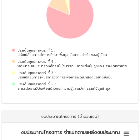
ประเด็นยุทธศาสตร์ ที่ 1 :
ปรับเปลี่ยนการจัดการศึกษาเพื่อมุ่งเน้นความสำเร็จของผู้เรียน
ประเด็นยุทธศาสตร์ ที่ 4 :
พัฒนาระบบบริหารองค์กรให้มีสมรรถนะการแข่งขันสูงและมีรายได้ที่สามาร…
ประเด็นยุทธศาสตร์ ที่ 3 :
ปรับเปลี่ยนการให้บริการวิชาการเพื่อการพัฒนาสังคมอย่างยั่งยืน
ประเด็นยุทธศาสตร์ ที่ 2 :
ยกระดับงานวิจัยเพื่อสร้างองค์ความรู้และนวัตกรรมที่มีมูลค่าสูง
End of interactive chart.
งบประมาณโครงการ (จำนวนเงิน)
งบประมาณโครงการ จำแนกตามแหล่งงบประมาณ
งบประมาณโครงการ จำแนกตามแหล่งงบประมาณ