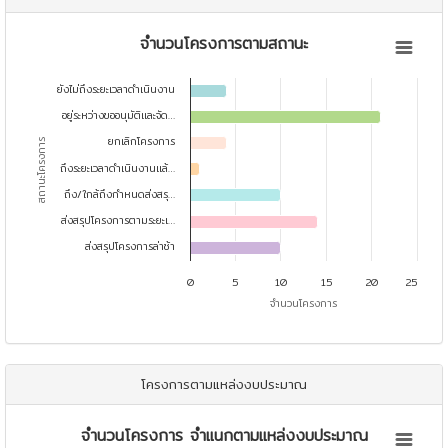
จำนวนโครงการตามสถานะ
จำนวนโครงการตามสถานะ
Bar chart with 7 bars.
ยังไม่ถึงระยะเวลาดำเนินงาน
View as data table, จำนวนโครงการตามสถานะ
The chart has 1 X axis displaying สถานะโครงการ.
อยู่ระหว่างขออนุมัติและจัด…
The chart has 1 Y axis displaying จำนวนโครงการ. Data ranges from
ยกเลิกโครงการ
สถานะโครงการ
ถึงระยะเวลาดำเนินงานแล้…
ถึง/ใกล้ถึงกำหนดส่งสรุ…
ส่งสรุปโครงการตามระยะเ…
ส่งสรุปโครงการล่าช้า
0
5
10
15
20
25
จำนวนโครงการ
End of interactive chart.
โครงการตามแหล่งงบประมาณ
จำนวนโครงการ จำแนกตามแหล่งงบประมาณ
จำนวนโครงการ จำแนกตามแหล่งงบประมาณ