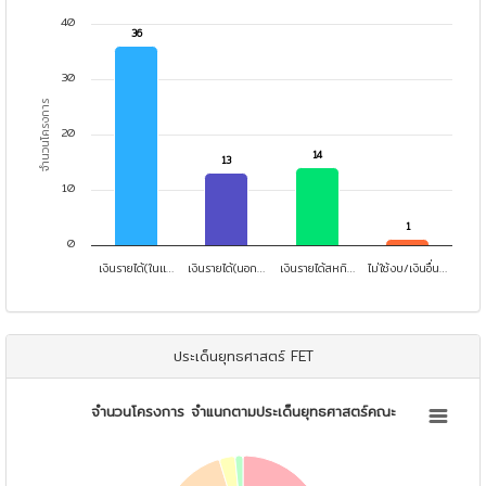
Bar chart with 4 bars.
40
36
36
View as data table, จำนวนโครงการ จำแนกตามแหล่งงบประมาณ
The chart has 1 X axis displaying categories.
30
The chart has 1 Y axis displaying จำนวนโครงการ. Data ranges from
จำนวนโครงการ
20
14
14
13
13
10
1
1
0
เงินรายได้(ในแ…
เงินรายได้(นอก…
เงินรายได้สหกิ…
ไม่ใช้งบ/เงินอื่น…
End of interactive chart.
ประเด็นยุทธศาสตร์ FET
จำนวนโครงการ จำแนกตามประเด็นยุทธศาสตร์คณะ
จำนวนโครงการ จำแนกตามประเด็นยุทธศาสตร์คณะ
Pie chart with 4 slices.
View as data table, จำนวนโครงการ จำแนกตามประเด็นยุทธศาสตร์คณะ