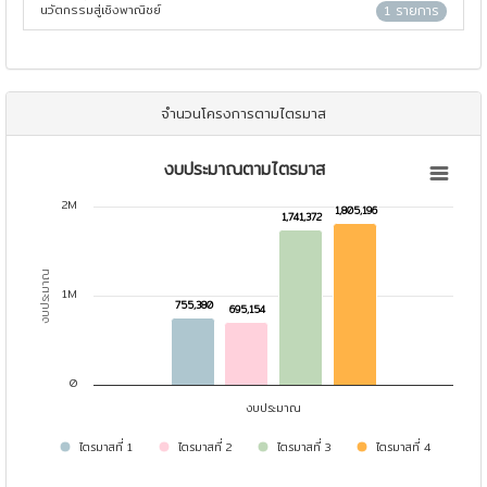
นวัตกรรมสู่เชิงพาณิชย์
1 รายการ
จำนวนโครงการตามไตรมาส
งบประมาณตามไตรมาส
งบประมาณตามไตรมาส
Bar chart with 4 data series.
2M
1,805,196
1,805,196
1,741,372
1,741,372
View as data table, งบประมาณตามไตรมาส
The chart has 1 X axis displaying categories.
The chart has 1 Y axis displaying งบประมาณ. Data ranges from 6
งบประมาณ
1M
755,380
755,380
695,154
695,154
0
งบประมาณ
ไตรมาสที่ 1
ไตรมาสที่ 2
ไตรมาสที่ 3
ไตรมาสที่ 4
End of interactive chart.