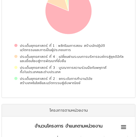
ประเด็นยุทธศาสตร์ ที่ 1 : พลิกโฉมการสอน สร้างนักปฏิบัติ
นวัตกรรมและการเป็นผู้ประกอบการ
ประเด็นยุทธศาสตร์ ที่ 4 : เปลี่ยนผ่านระบบการบริหารองค์กรสู่ยุคดิจิทัล
และเชื่อมโยงสู่การพัฒนาที่ยั่งยืน
ประเด็นยุทธศาสตร์ ที่ 3 : บูรณาการความร่วมมือกับพหุภาคี
ทั้งในประเทศและต่างประเทศ
ประเด็นยุทธศาสตร์ ที่ 2 : ยกระดับการทำงานวิจัย
สร้างเทคโนโลยีและนวัตกรรมสู่เชิงพาณิชย์
End of interactive chart.
โครงการตามหน่วยงาน
จำนวนโครงการ จำแนกตามหน่วยงาน
จำนวนโครงการ จำแนกตามหน่วยงาน
Bar chart with 19 bars.