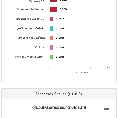
งานบริหารงานทั่วไป
วิศวกรรมเครื่องจักรกลเ…
2 (3.1%)
2 (3.1%)
สาขาวิศวกรรมพลังงานแ…
1 (1.6%)
1 (1.6%)
ศูนย์ฝึกอบรมเทคโนโลยีเ…
1 (1.6%)
1 (1.6%)
สาขาวิศวกรรมเครื่องกล
1 (1.6%)
1 (1.6%)
งานบัณฑิตศึกษา
1 (1.6%)
1 (1.6%)
วิศวกรรมสำรวจและภูมิสา…
1 (1.6%)
1 (1.6%)
0
5
10
15
จำนวนโครงการ
End of interactive chart.
โครงการตามไตรมาส (แบบที่ 2)
จำนวนโครงการจำแนกตามไตรมาส
จำนวนโครงการจำแนกตามไตรมาส
Pie chart with 4 slices.