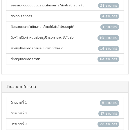
อยู่ระหว่างขออนุมัติและจัดโครงการ/สรุป/ส่งเล่มแก้ไข
21 รายการ
ยกเลิกโครงการ
4 รายการ
ถึงระยะเวลาดำเนินงานแล้วแต่ยังไม่ได้ขออนุมัติ
1 รายการ
ถึง/ใกล้ถึงกำหนดส่งสรุปโครงการแต่ยังไม่ส่ง
10 รายการ
ส่งสรุปโครงการตามระยะเวลาที่กำหนด
14 รายการ
ส่งสรุปโครงการล่าช้า
10 รายการ
จำนวนตามไตรมาส
ไตรมาสที่ 1
8 รายการ
ไตรมาสที่ 2
17 รายการ
ไตรมาสที่ 3
22 รายการ