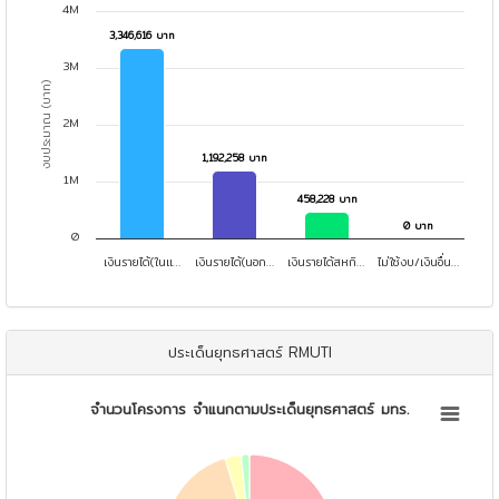
Bar chart with 4 bars.
4M
View as data table, งบประมาณโครงการ จำแนกตามแหล่งงบประมาณ
3,346,616 บาท
3,346,616 บาท
The chart has 1 X axis displaying categories.
3M
The chart has 1 Y axis displaying งบประมาณ (บาท). Data ranges f
งบประมาณ (บาท)
2M
1,192,258 บาท
1,192,258 บาท
1M
458,228 บาท
458,228 บาท
0 บาท
0 บาท
0
เงินรายได้(ในแ…
เงินรายได้(นอก…
เงินรายได้สหกิ…
ไม่ใช้งบ/เงินอื่น…
End of interactive chart.
ประเด็นยุทธศาสตร์ RMUTI
จำนวนโครงการ จำแนกตามประเด็นยุทธศาสตร์ มทร.
จำนวนโครงการ จำแนกตามประเด็นยุทธศาสตร์ มทร.
Pie chart with 4 slices.
View as data table, จำนวนโครงการ จำแนกตามประเด็นยุทธศาสตร์ มทร.