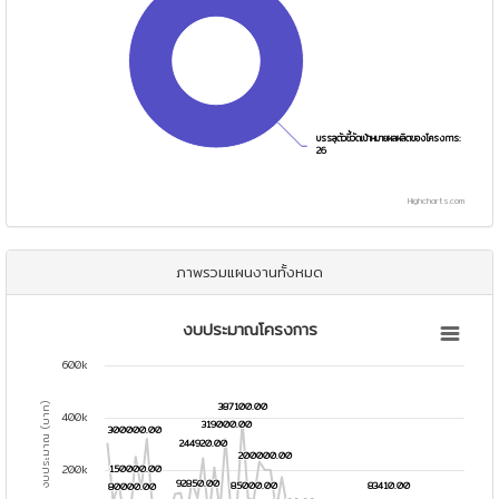
บรรลุตัวชี้วัดเป้าหมายผลผลิตของโครงการ:
บรรลุตัวชี้วัดเป้าหมายผลผลิตของโครงการ:
26
26
Highcharts.com
End of interactive chart.
ภาพรวมแผนงานทั้งหมด
งบประมาณโครงการ
งบประมาณโครงการ
Line chart with 64 data points.
600k
View as data table, งบประมาณโครงการ
387100.00
387100.00
The chart has 1 X axis displaying categories.
งบประมาณ (บาท)
400k
319000.00
319000.00
The chart has 1 Y axis displaying งบประมาณ (บาท). Data ranges 
300000.00
300000.00
244920.00
244920.00
200000.00
200000.00
200k
150000.00
150000.00
92850.00
92850.00
85000.00
85000.00
83410.00
83410.00
80000.00
80000.00